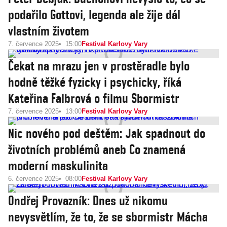
podařilo Gottovi, legenda ale žije dál
vlastním životem
7. července 2025
15:00
Festival Karlovy Vary
Čekat na mrazu jen v prostěradle bylo
hodně těžké fyzicky i psychicky, říká
Kateřina Falbrová o filmu Sbormistr
7. července 2025
13:00
Festival Karlovy Vary
Nic nového pod deštěm: Jak spadnout do
životních problémů aneb Co znamená
moderní maskulinita
6. července 2025
08:00
Festival Karlovy Vary
Ondřej Provazník: Dnes už nikomu
nevysvětlím, že to, že se sbormistr Mácha