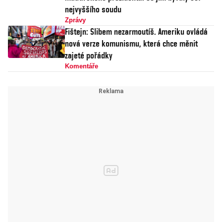
nejvyššího soudu
Zprávy
Fištejn: Slibem nezarmoutíš. Ameriku ovládá
nová verze komunismu, která chce měnit
zajeté pořádky
Komentáře