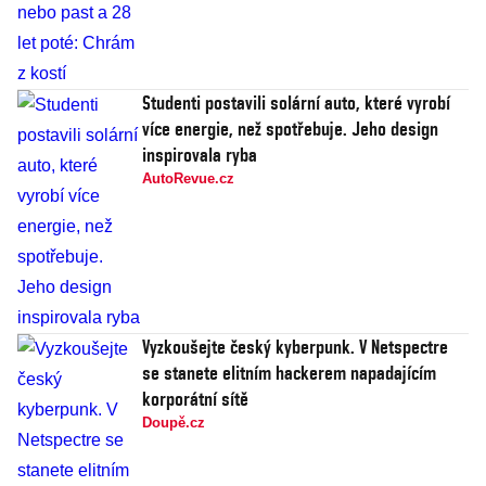
Studenti postavili solární auto, které vyrobí
více energie, než spotřebuje. Jeho design
inspirovala ryba
AutoRevue.cz
Vyzkoušejte český kyberpunk. V Netspectre
se stanete elitním hackerem napadajícím
korporátní sítě
Doupě.cz