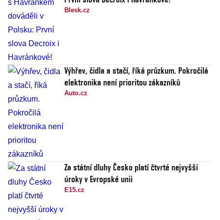
Blesk.cz
Výhřev, čidla a stačí, říká průzkum. Pokročilá
elektronika není prioritou zákazníků
Auto.cz
Za státní dluhy Česko platí čtvrté nejvyšší
úroky v Evropské unii
E15.cz