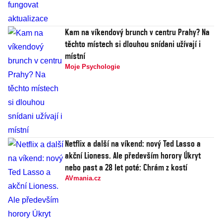
Kam na víkendový brunch v centru Prahy? Na
těchto místech si dlouhou snídani užívají i
místní
Moje Psychologie
Netflix a další na víkend: nový Ted Lasso a
akční Lioness. Ale především horory Úkryt
nebo past a 28 let poté: Chrám z kostí
AVmania.cz