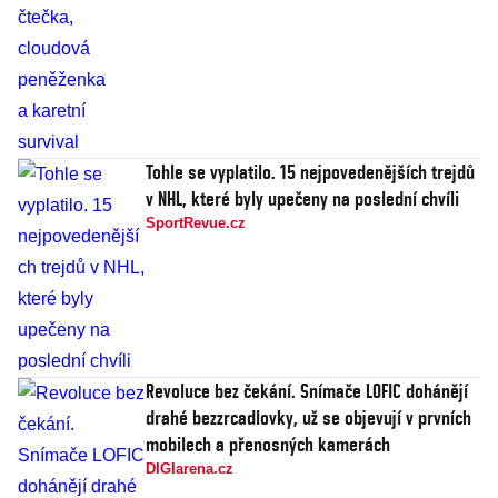
Tohle se vyplatilo. 15 nejpovedenějších trejdů
v NHL, které byly upečeny na poslední chvíli
SportRevue.cz
Revoluce bez čekání. Snímače LOFIC dohánějí
drahé bezzrcadlovky, už se objevují v prvních
mobilech a přenosných kamerách
DIGIarena.cz