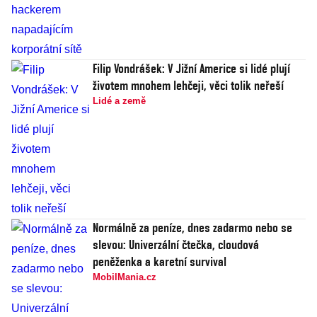
Filip Vondrášek: V Jižní Americe si lidé plují
životem mnohem lehčeji, věci tolik neřeší
Lidé a země
Normálně za peníze, dnes zadarmo nebo se
slevou: Univerzální čtečka, cloudová
peněženka a karetní survival
MobilMania.cz