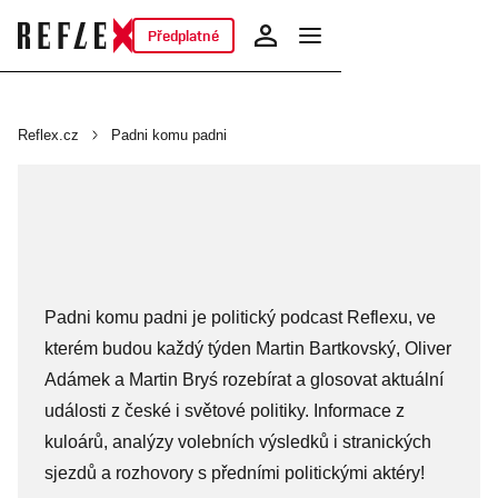
Předplatné
Reflex.cz
Padni komu padni
Padni komu padni je politický podcast Reflexu, ve
kterém budou každý týden Martin Bartkovský, Oliver
Adámek a Martin Bryś rozebírat a glosovat aktuální
události z české i světové politiky. Informace z
kuloárů, analýzy volebních výsledků i stranických
sjezdů a rozhovory s předními politickými aktéry!