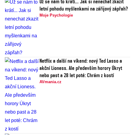
Už se nám to krátí... Jak si nenechat zkazit
letní pohodu myšlenkami na zářijový zápřah?
Moje Psychologie
Netflix a další na víkend: nový Ted Lasso a
akční Lioness. Ale především horory Úkryt
nebo past a 28 let poté: Chrám z kostí
AVmania.cz