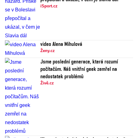
iSport.cz
video Alena Mihulová
Ženy.cz
Jsme poslední generace, která rozumí
počítačům. Náš vnitřní geek zemřel na
nedostatek problémů
Živě.cz