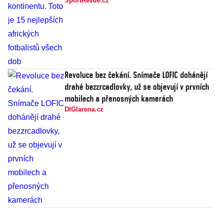
SportRevue.cz
Revoluce bez čekání. Snímače LOFIC dohánějí
drahé bezzrcadlovky, už se objevují v prvních
mobilech a přenosných kamerách
DIGIarena.cz