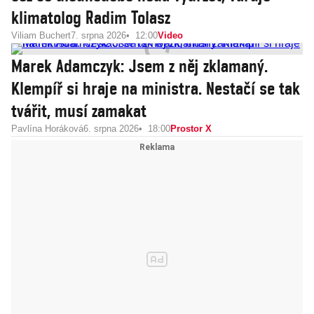
klimatolog Radim Tolasz
Viliam Buchert
7. srpna 2026
12:00
Video
Marek Adamczyk: Jsem z něj zklamaný.
Klempíř si hraje na ministra. Nestačí se tak
tvářit, musí zamakat
Pavlína Horáková
6. srpna 2026
18:00
Prostor X