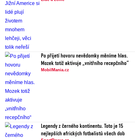
Po přijetí hovoru nevědomky měníme hlas.
Mozek totiž aktivuje „vnitřního recepčního“
MobilMania.cz
Legendy z černého kontinentu. Toto je 15
nejlepších afrických fotbalistů všech dob