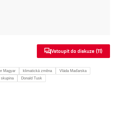
Vstoupit do diskuze (11)
er Magyar
klimatická změna
Vláda Maďarska
 skupina
Donald Tusk