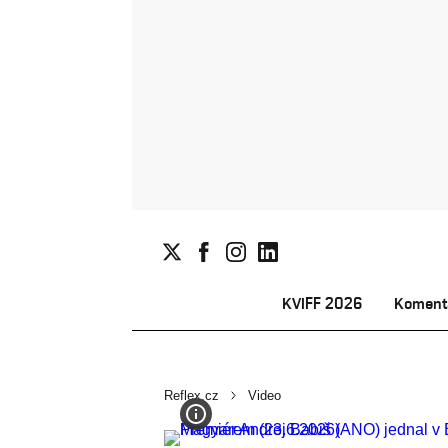
KVIFF 2026
Koment
Reflex.cz
Video