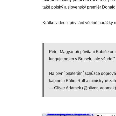
také polský a slovenský premiér Donald
Krátké video z přivítání včetně narážky n
Péter Magyar při přivítání Babiše om
funguje nejen v Bruselu, ale všude.”
Na první bilaterální schůzce doprov
kabinetu Bálint Ruff a ministryně za
— Oliver Adámek (@oliver_adamek