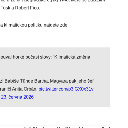
 Tusk a Robert Fico.
a klimatickou politiku najdete zde:
louval horké počasí slovy: “Klimatická změna
ází Babiše Tünde Bartha, Magyara pak jeho šéf
hraničí Anita Orbán.
pic.twitter.com/p3lGX0x31v
)
23. června 2026