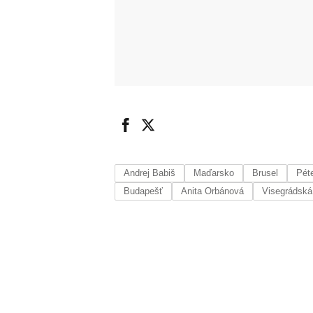
Andrej Babiš
Maďarsko
Brusel
Pét
Budapešť
Anita Orbánová
Visegrádská