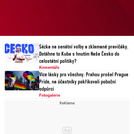
odvezli z natáčení v Miláně?
Poslouchejte v Prostoru X.
Sázka na senátní volby a zklamané pravičáky.
Dotáhne to Kuba s hnutím Naše Česko do
celostátní politiky?
Komentáře
Více lásky pro všechny. Prahou prošel Prague
Pride, na účastníky pokřikovali pobožní
odpůrci
Fotogalerie