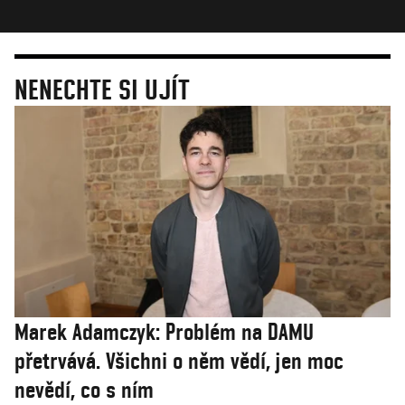
NENECHTE SI UJÍT
Marek Adamczyk: Problém na DAMU
přetrvává. Všichni o něm vědí, jen moc
nevědí, co s ním