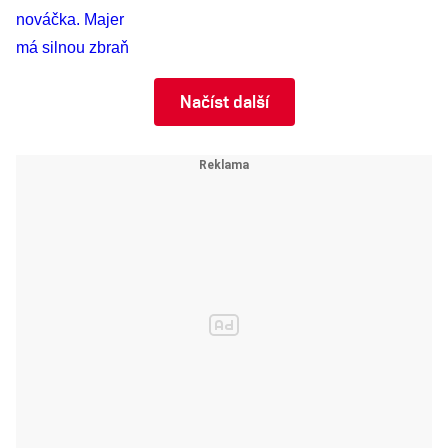
Načíst další