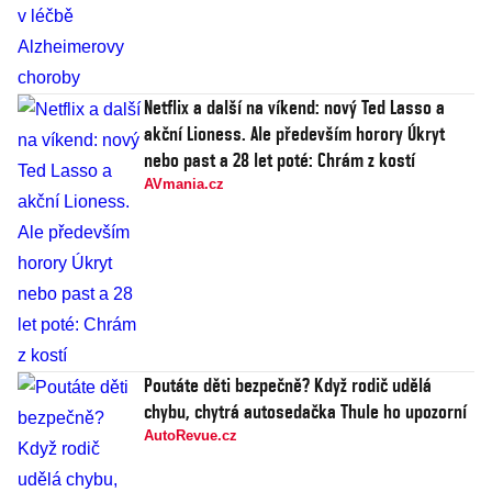
Netflix a další na víkend: nový Ted Lasso a
akční Lioness. Ale především horory Úkryt
nebo past a 28 let poté: Chrám z kostí
AVmania.cz
Poutáte děti bezpečně? Když rodič udělá
chybu, chytrá autosedačka Thule ho upozorní
AutoRevue.cz