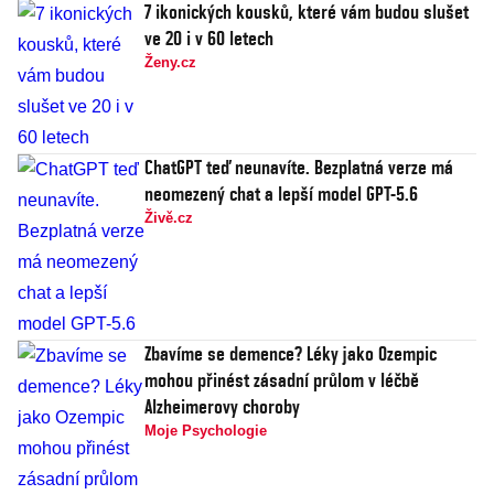
7 ikonických kousků, které vám budou slušet
ve 20 i v 60 letech
Ženy.cz
ChatGPT teď neunavíte. Bezplatná verze má
neomezený chat a lepší model GPT-5.6
Živě.cz
Zbavíme se demence? Léky jako Ozempic
mohou přinést zásadní průlom v léčbě
Alzheimerovy choroby
Moje Psychologie