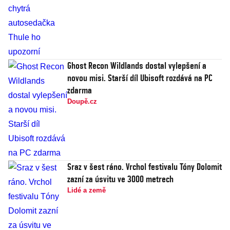
Ghost Recon Wildlands dostal vylepšení a
novou misi. Starší díl Ubisoft rozdává na PC
zdarma
Doupě.cz
Sraz v šest ráno. Vrchol festivalu Tóny Dolomit
zazní za úsvitu ve 3000 metrech
Lidé a země