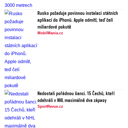
Rusko požaduje povinnou instalaci státních
aplikací do iPhonů. Apple odmítl, teď čelí
miliardové pokutě
MobilMania.cz
Nedostali pořádnou šanci. 15 Čechů, kteří
odehráli v NHL maximálně dva zápasy
SportRevue.cz