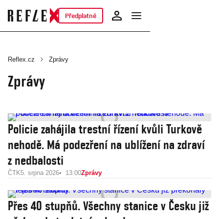
Předplatné
Reflex.cz
Zprávy
Zprávy
Policie zahájila trestní řízení kvůli Turkově
nehodě. Má podezření na ublížení na zdraví
z nedbalosti
ČTK
5. srpna 2026
13:00
Zprávy
Přes 40 stupňů. Všechny stanice v Česku již