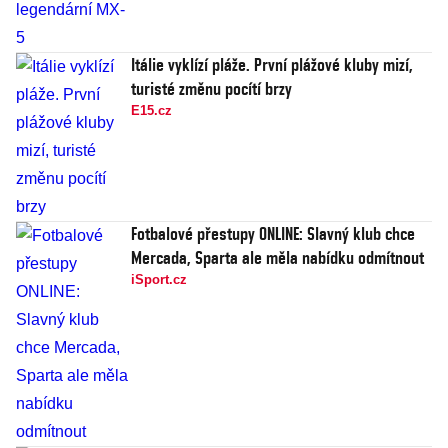
Itálie vyklízí pláže. První plážové kluby mizí,
turisté změnu pocítí brzy
E15.cz
Fotbalové přestupy ONLINE: Slavný klub chce
Mercada, Sparta ale měla nabídku odmítnout
iSport.cz