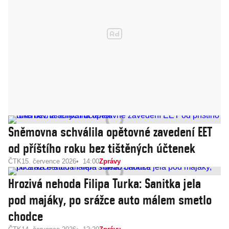
Sněmovna schválila opětovné zavedení EET
od příštího roku bez tištěných účtenek
ČTK
15. července 2026
14:00
Zprávy
Hrozivá nehoda Filipa Turka: Sanitka jela
pod majáky, po srážce auto málem smetlo
chodce