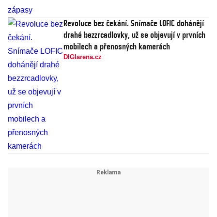
Revoluce bez čekání. Snímače LOFIC dohánějí
drahé bezzrcadlovky, už se objevují v prvních
mobilech a přenosných kamerách
DIGIarena.cz