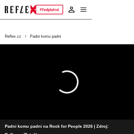
Předplatné
Reflex.cz
Padni komu padni
Padni komu padni na Rock for People 2026
| Zdroj: