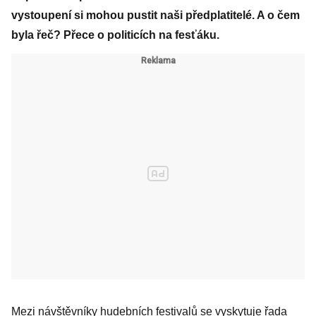
vystoupení si mohou pustit naši předplatitelé. A o čem
byla řeč? Přece o politicích na fesťáku.
Mezi návštěvníky hudebních festivalů se vyskytuje řada