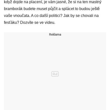
levnější byty?
když dojde na placení, je vám jasné, že si na ten mastný
bramborák budete muset půjčit a splácet to budou ještě
vaše vnoučata. A co další politici? Jak by se chovali na
fesťáku? Dozvíte se ve videu.