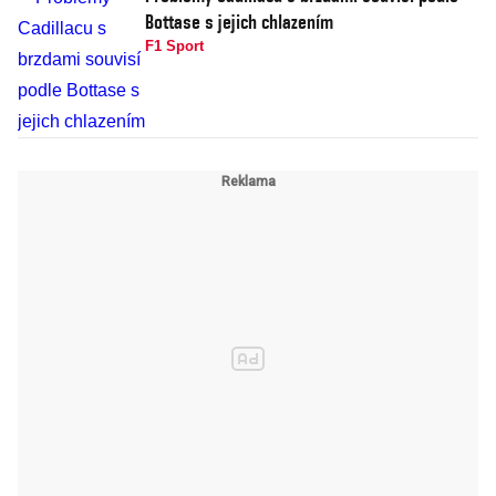
Bottase s jejich chlazením
F1 Sport