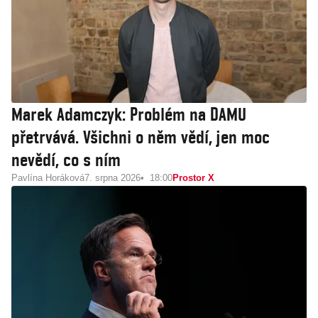
Marek Adamczyk: Problém na DAMU
přetrvává. Všichni o něm vědí, jen moc
nevědí, co s ním
Pavlína Horáková
7. srpna 2026
18:00
Prostor X