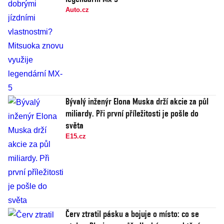
Auto.cz
Bývalý inženýr Elona Muska drží akcie za půl
miliardy. Při první příležitosti je pošle do
světa
E15.cz
Červ ztratil pásku a bojuje o místo: co se