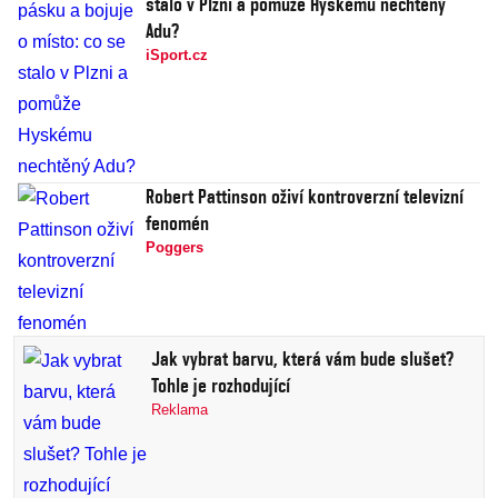
stalo v Plzni a pomůže Hyskému nechtěný
Adu?
iSport.cz
Robert Pattinson oživí kontroverzní televizní
fenomén
Poggers
Jak vybrat barvu, která vám bude slušet?
Tohle je rozhodující
Reklama