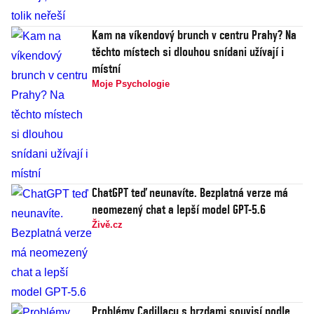
Kam na víkendový brunch v centru Prahy? Na
těchto místech si dlouhou snídani užívají i
místní
Moje Psychologie
ChatGPT teď neunavíte. Bezplatná verze má
neomezený chat a lepší model GPT-5.6
Živě.cz
Problémy Cadillacu s brzdami souvisí podle