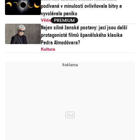
podívaná v minulosti ovlivňovala bitvy a
vyvolávala paniku
Věda
Nejen silné ženské postavy: jací jsou další
protagonisté filmů španělského klasika
Pedra Almodóvara?
Kultura