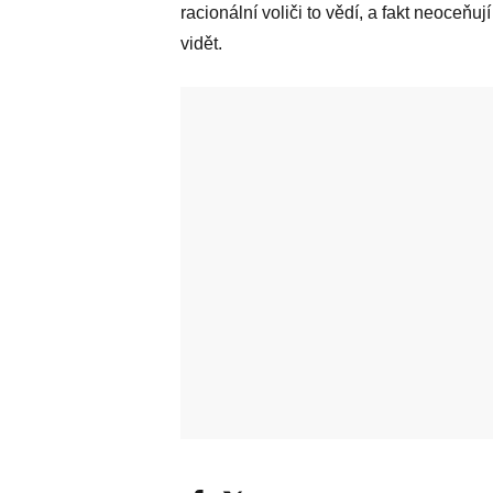
racionální voliči to vědí, a fakt neoceňu
vidět.