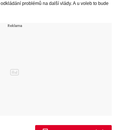
jí odkládání problémů na další vlády. A u voleb to bude