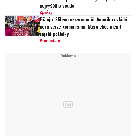
nejvyššího soudu
Zprávy
Fištejn: Slibem nezarmoutíš. Ameriku ovládá
nová verze komunismu, která chce měnit
zajeté pořádky
Komentáře