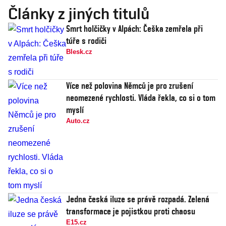
Články z jiných titulů
Smrt holčičky v Alpách: Češka zemřela při
túře s rodiči
Blesk.cz
Více než polovina Němců je pro zrušení
neomezené rychlosti. Vláda řekla, co si o tom
myslí
Auto.cz
Jedna česká iluze se právě rozpadá. Zelená
transformace je pojistkou proti chaosu
E15.cz