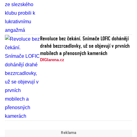
Revoluce bez čekání. Snímače LOFIC dohánějí
drahé bezzrcadlovky, už se objevují v prvních
mobilech a přenosných kamerách
DIGIarena.cz