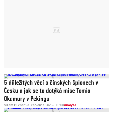
5 důležitých věcí o čínských špionech v
Česku a jak se to dotýká mise Tomia
Okamury v Pekingu
Viliam Buchert
23. července 2026
15:00
Analýza