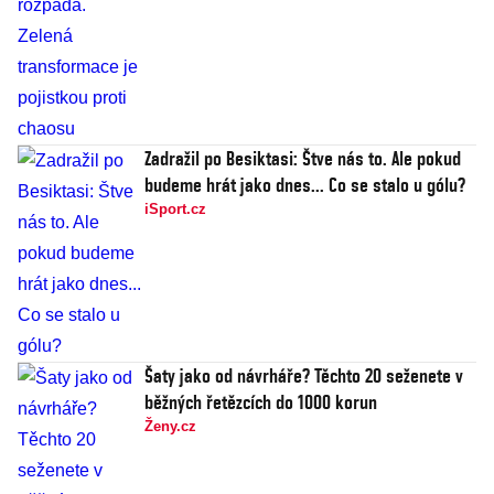
Zadražil po Besiktasi: Štve nás to. Ale pokud
budeme hrát jako dnes... Co se stalo u gólu?
iSport.cz
Šaty jako od návrháře? Těchto 20 seženete v
běžných řetězcích do 1000 korun
Ženy.cz