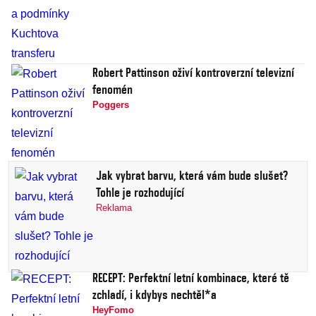
Robert Pattinson oživí kontroverzní televizní
fenomén
Poggers
Jak vybrat barvu, která vám bude slušet?
Tohle je rozhodující
Reklama
RECEPT: Perfektní letní kombinace, které tě
zchladí, i kdybys nechtěl*a
HeyFomo