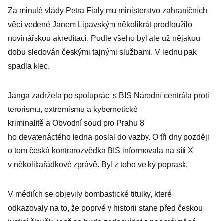
Za minulé vlády Petra Fialy mu ministerstvo zahraničních
věcí vedené Janem Lipavským několikrát prodloužilo
novinářskou akreditaci. Podle všeho byl ale už nějakou
dobu sledován českými tajnými službami. V lednu pak
spadla klec.
Janga zadržela po spolupráci s BIS Národní centrála proti
terorismu, extremismu a kybernetické
kriminalitě a Obvodní soud pro Prahu 8
ho devatenáctého ledna poslal do vazby. O tři dny později
o tom česká kontrarozvědka BIS informovala na síti X
v několikařádkové zprávě. Byl z toho velký poprask.
V médiích se objevily bombastické titulky, které
odkazovaly na to, že poprvé v historii stane před českou