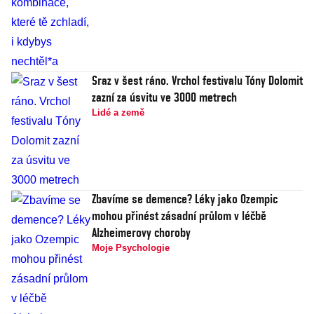
Sraz v šest ráno. Vrchol festivalu Tóny Dolomit
zazní za úsvitu ve 3000 metrech
Lidé a země
Zbavíme se demence? Léky jako Ozempic
mohou přinést zásadní průlom v léčbě
Alzheimerovy choroby
Moje Psychologie