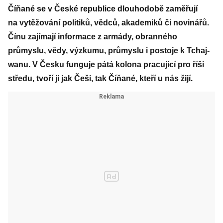
Číňané se v České republice dlouhodobě zaměřují
na vytěžování politiků, vědců, akademiků či novinářů.
Čínu zajímají informace z armády, obranného
průmyslu, vědy, výzkumu, průmyslu i postoje k Tchaj-
wanu. V Česku funguje pátá kolona pracující pro říši
středu, tvoří ji jak Češi, tak Číňané, kteří u nás žijí.