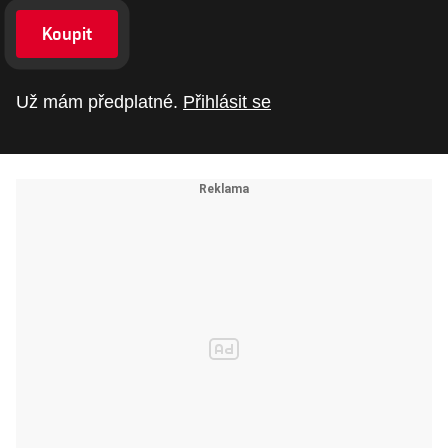
Koupit
Už mám předplatné.
Přihlásit se