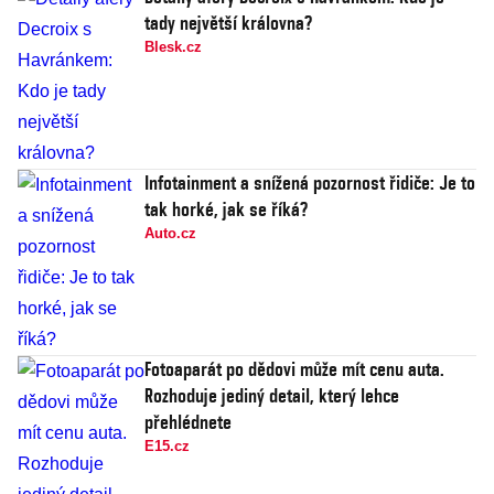
tady největší královna?
Blesk.cz
Infotainment a snížená pozornost řidiče: Je to
tak horké, jak se říká?
Auto.cz
Fotoaparát po dědovi může mít cenu auta.
Rozhoduje jediný detail, který lehce
přehlédnete
E15.cz