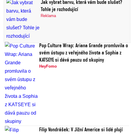
Jak vybrat barvu, která vám bude slušet?
Tohle je rozhodující
Reklama
Pop Culture Wrap: Ariana Grande promluvila o
svém ústupu z veřejného života a Sophia z
KATSEYE si dává pauzu od skupiny
HeyFomo
Filip Vondrášek: V Jižní Americe si lidé plují