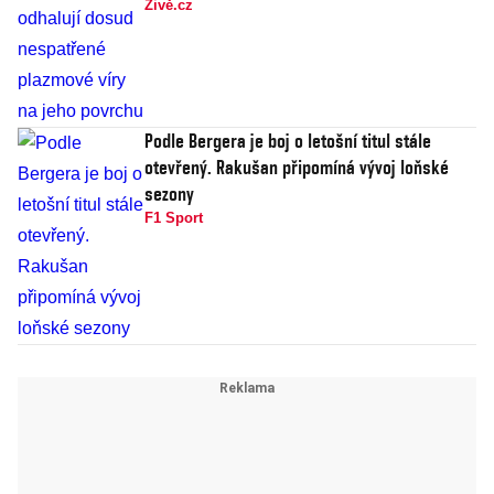
Živě.cz
Podle Bergera je boj o letošní titul stále
otevřený. Rakušan připomíná vývoj loňské
sezony
F1 Sport