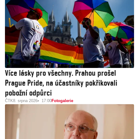
Více lásky pro všechny. Prahou prošel
Prague Pride, na účastníky pokřikovali
pobožní odpůrci
ČTK
8. srpna 2026
17:00
Fotogalerie