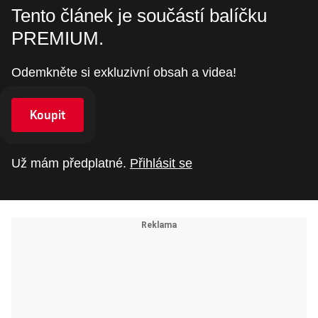
Tento článek je součástí balíčku
PREMIUM.
Odemkněte si exkluzivní obsah a videa!
Koupit
Už mám předplatné.
Přihlásit se