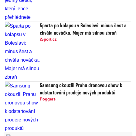
Sparta po kolapsu v Boleslavi: minus šest a
chvála nováčka. Majer má silnou zbraň
iSport.cz
Samsung okouzlil Prahu dronovou show k
odstartování prodeje nových produktů
Poggers