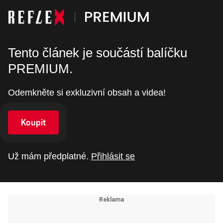
Tento článek je součástí balíčku
PREMIUM.
Odemkněte si exkluzivní obsah a videa!
Koupit
Už mám předplatné.
Přihlásit se