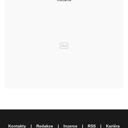
Kontakty
Redakce
Inzerce
RSS
Kariéra