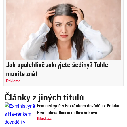
Jak spolehlivě zakryjete šediny? Tohle
musíte znát
Reklama
Články z jiných titulů
Exministryně s Havránkem dováděli v Polsku:
První slova Decroix i Havránkové!
Blesk.cz