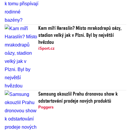
Kam míří Haraslín? Místo mrakodrapů oázy,
stadion velký jak v Plzni. Byl by největší
hvězdou
iSport.cz
Samsung okouzlil Prahu dronovou show k
odstartování prodeje nových produktů
Poggers