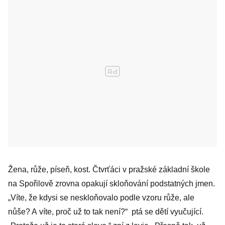
Žena, růže, píseň, kost. Čtvrťáci v pražské základní škole
na Spořilově zrovna opakují skloňování podstatných jmen.
„Víte, že kdysi se neskloňovalo podle vzoru růže, ale
nůše? A víte, proč už to tak není?“ ptá se dětí vyučující.