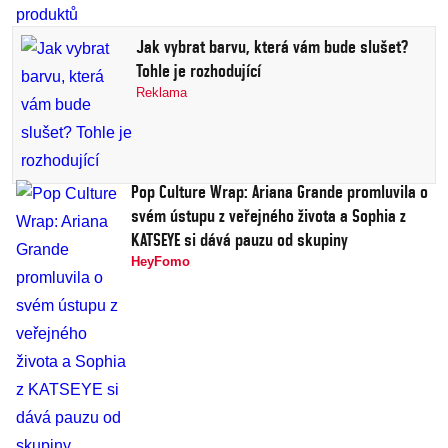
Jak vybrat barvu, která vám bude slušet?
Tohle je rozhodující
Reklama
Pop Culture Wrap: Ariana Grande promluvila o
svém ústupu z veřejného života a Sophia z
KATSEYE si dává pauzu od skupiny
HeyFomo