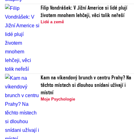
Filip Vondrášek: V Jižní Americe si lidé plují
životem mnohem lehčeji, věci tolik neřeší
Lidé a země
Kam na víkendový brunch v centru Prahy? Na
těchto místech si dlouhou snídani užívají i
místní
Moje Psychologie