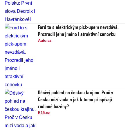
Ford to s elektrickým pick-upem nevzdává.
Prozradil jeho jméno i atraktivní cenovku
Auto.cz
Děsivý pohled na českou krajinu. Proč v
Česku mizí voda a jak k tomu přispívají
rodinné bazény?
E15.cz