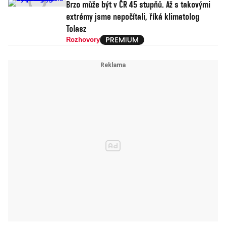
Brzo může být v ČR 45 stupňů. Až s takovými
extrémy jsme nepočítali, říká klimatolog
Tolasz
Rozhovory