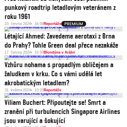
punkový roadtrip letadlovým veteránem z
roku 1961
23. června 2024
16:00
Reportáže
Létající Ahmed: Zavedeme aerotaxi z Brna
do Prahy? Tohle Green deal přece nezakáže
17. června 2024
15:50
Blondýna v Arábii
Vzhůru nohama s propadlým obličejem a
žaludkem v krku. Co s vámi udělá let
akrobatickým letadlem?
31. května 2024
13:20
Reportáže
Viliam Buchert: Připoutejte se! Smrt a
zranění při turbulencích Singapore Airlines
jsou varující a šokující