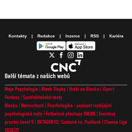
Kontakty
Redakce
Inzerce
RSS
Kariéra
Další témata z našich webů
Moje Psychologie
Blesk Tlapky
Hráči na Blesku
iSport
Fantasy
Spotřebitelské testy
Blesku
Nemovitosti
Psychologika - podcast rozbíjející
psychologické mýty
Fotbalové přestupy ONLINE
Eventový
prostor Level 9
OKTAGON 92: Szabová vs. Pudilová
Chance Liga
2026/27