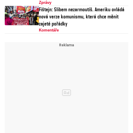
Zprávy
Fištejn: Slibem nezarmoutíš. Ameriku ovládá
nová verze komunismu, která chce měnit
zajeté pořádky
Komentáře