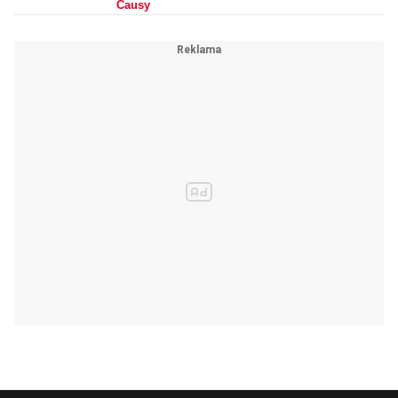
Causy