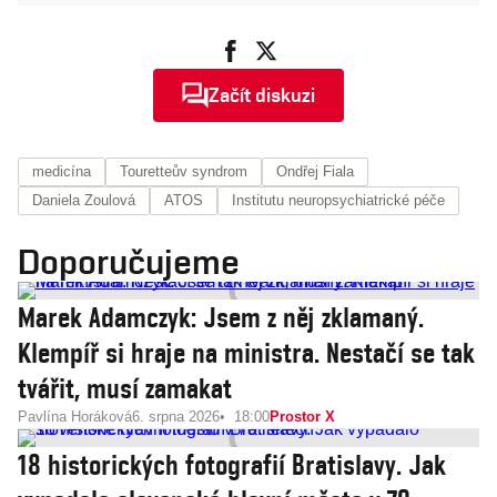
Začít diskuzi
medicína
Touretteův syndrom
Ondřej Fiala
Daniela Zoulová
ATOS
Institutu neuropsychiatrické péče
Doporučujeme
Marek Adamczyk: Jsem z něj zklamaný.
Klempíř si hraje na ministra. Nestačí se tak
tvářit, musí zamakat
Pavlína Horáková
6. srpna 2026
18:00
Prostor X
18 historických fotografií Bratislavy. Jak