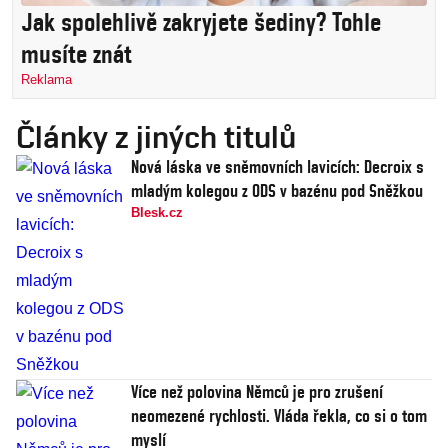
Jak spolehlivě zakryjete šediny? Tohle
musíte znát
Reklama
Články z jiných titulů
Nová láska ve sněmovních lavicích: Decroix s
mladým kolegou z ODS v bazénu pod Sněžkou
Blesk.cz
Více než polovina Němců je pro zrušení
neomezené rychlosti. Vláda řekla, co si o tom
myslí