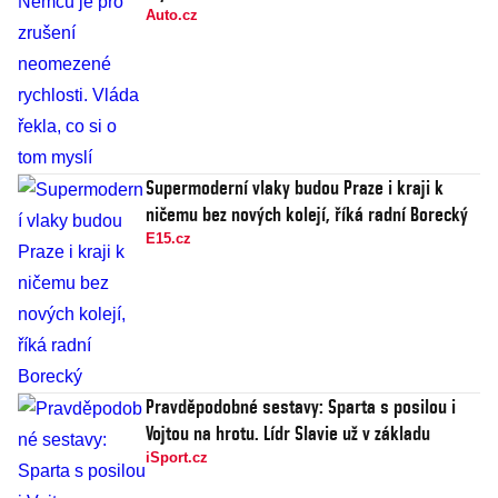
Auto.cz
Supermoderní vlaky budou Praze i kraji k
ničemu bez nových kolejí, říká radní Borecký
E15.cz
Pravděpodobné sestavy: Sparta s posilou i
Vojtou na hrotu. Lídr Slavie už v základu
iSport.cz