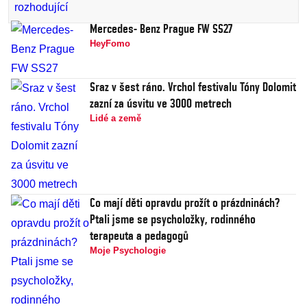
Mercedes- Benz Prague FW SS27
HeyFomo
Sraz v šest ráno. Vrchol festivalu Tóny Dolomit
zazní za úsvitu ve 3000 metrech
Lidé a země
Co mají děti opravdu prožít o prázdninách?
Ptali jsme se psycholožky, rodinného
terapeuta a pedagogů
Moje Psychologie