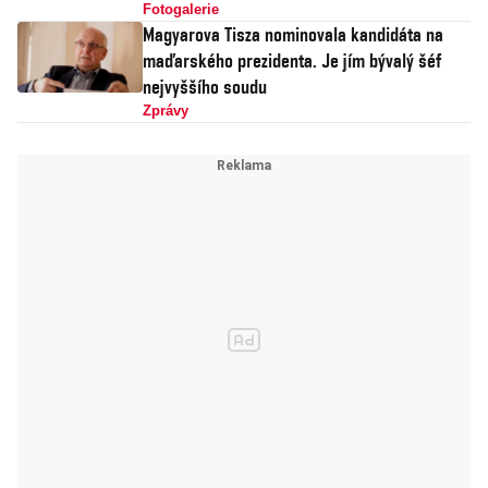
Fotogalerie
Magyarova Tisza nominovala kandidáta na
maďarského prezidenta. Je jím bývalý šéf
nejvyššího soudu
Zprávy