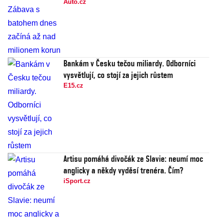
Auto.cz
Bankám v Česku tečou miliardy. Odborníci
vysvětlují, co stojí za jejich růstem
E15.cz
Artisu pomáhá divočák ze Slavie: neumí moc
anglicky a někdy vyděsí trenéra. Čím?
iSport.cz