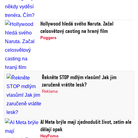
Hollywood hledá svého Naruta. Začal
celosvětový casting na hraný film
Poggers
Řekněte STOP mdlým vlasům! Jak jim
zaručeně vrátíte lesk?
Reklama
AI Meta brýle mají zjednodušit život, zatím ale
dělají opak
HeyFomo