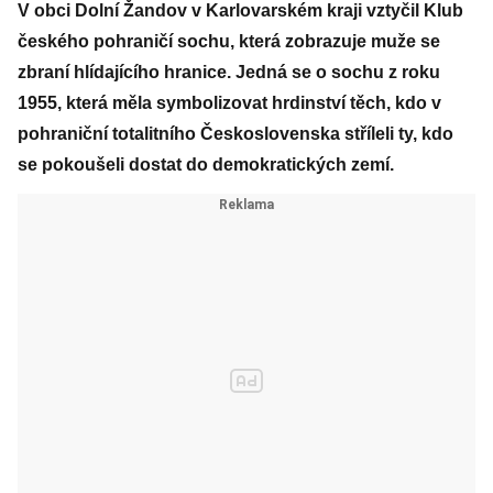
V obci Dolní Žandov v Karlovarském kraji vztyčil Klub
českého pohraničí sochu, která zobrazuje muže se
zbraní hlídajícího hranice. Jedná se o sochu z roku
1955, která měla symbolizovat hrdinství těch, kdo v
pohraniční totalitního Československa stříleli ty, kdo
se pokoušeli dostat do demokratických zemí.