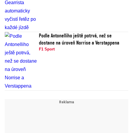
Podle Antonelliho ještě potrvá, než se
dostane na úroveň Norrise a Verstappena
F1 Sport