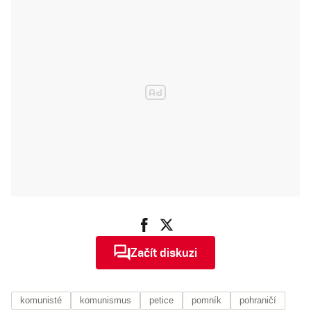
Začít diskuzi
komunisté
komunismus
petice
pomník
pohraničí