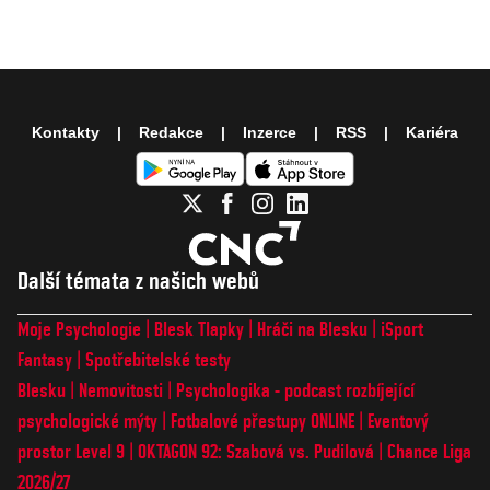
Kontakty
Redakce
Inzerce
RSS
Kariéra
Další témata z našich webů
Moje Psychologie
Blesk Tlapky
Hráči na Blesku
iSport
Fantasy
Spotřebitelské testy
Blesku
Nemovitosti
Psychologika - podcast rozbíjející
psychologické mýty
Fotbalové přestupy ONLINE
Eventový
prostor Level 9
OKTAGON 92: Szabová vs. Pudilová
Chance Liga
2026/27