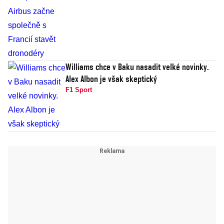
Williams chce v Baku nasadit velké novinky.
Alex Albon je však skeptický
F1 Sport