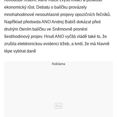
ekonomický růst. Debatu o balíčku provázely
mnohahodinové nesouhlasné projevy opozičních řečníků.
Například předseda ANO Andrej Babiš dokázal před
druhým čtením balíčku ve Sněmovně pronést
šestihodinový projev. Hnutí ANO vyčítá vládě také to, že
zrušila elektronickou evidenci tržeb, a tvrdí, že má hlavně
lépe vybírat daně