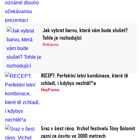
Jak vybrat barvu, která vám bude slušet?
Tohle je rozhodující
Reklama
RECEPT: Perfektní letní kombinace, které tě
zchladí, i kdybys nechtěl*a
HeyFomo
Sraz v šest ráno. Vrchol festivalu Tóny Dolomit
zazní za úsvitu ve 3000 metrech