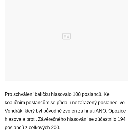
Pro schválení balíčku hlasovalo 108 poslanců. Ke
koaličním poslancům se přidal i nezařazený poslanec Ivo
Vondrák, který byl původně zvolen za hnutí ANO. Opozice
hlasovala proti. Závěrečného hlasování se zúčastnilo 194
poslanců z celkových 200.