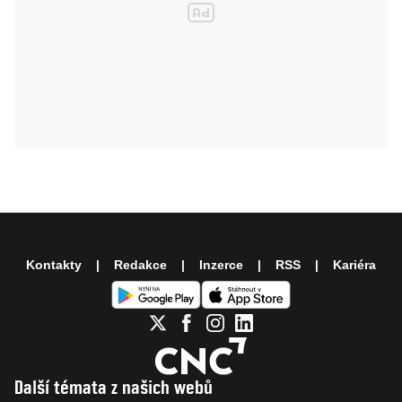
Kontakty
Redakce
Inzerce
RSS
Kariéra
Další témata z našich webů