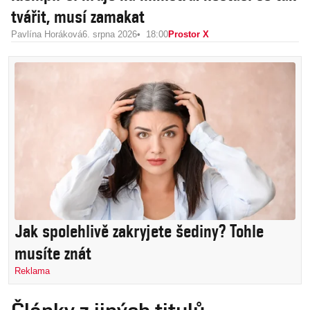
tvářit, musí zamakat
Pavlína Horáková
6. srpna 2026
18:00
Prostor X
Jak spolehlivě zakryjete šediny? Tohle
musíte znát
Reklama