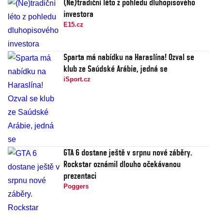
(Ne)tradiční léto z pohledu dluhopisového
investora
E15.cz
Sparta má nabídku na Haraslína! Ozval se
klub ze Saúdské Arábie, jedná se
iSport.cz
GTA 6 dostane ještě v srpnu nové záběry.
Rockstar oznámil dlouho očekávanou
prezentaci
Poggers