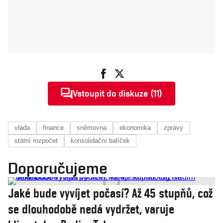
Vstoupit do diskuze (11)
vláda
finance
sněmovna
ekonomika
zprávy
státní rozpočet
konsolidační balíček
Doporučujeme
Jaké bude vyvíjet počasí? Až 45 stupňů, což
se dlouhodobě nedá vydržet, varuje