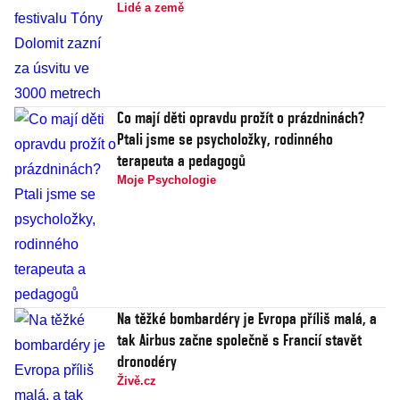
Lidé a země
Co mají děti opravdu prožít o prázdninách?
Ptali jsme se psycholožky, rodinného
terapeuta a pedagogů
Moje Psychologie
Na těžké bombardéry je Evropa příliš malá, a
tak Airbus začne společně s Francií stavět
dronodéry
Živě.cz