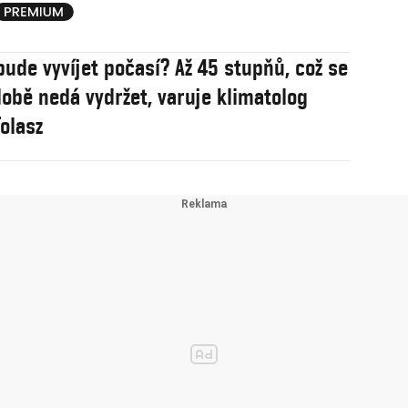
bude vyvíjet počasí? Až 45 stupňů, což se
obě nedá vydržet, varuje klimatolog
olasz