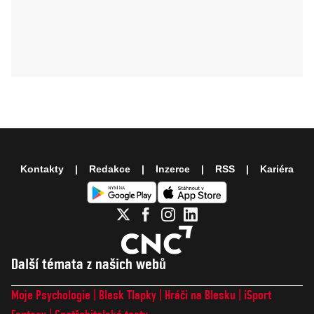
Kontakty
Redakce
Inzerce
RSS
Kariéra
Další témata z našich webů
Moje Psychologie
Blesk Tlapky
Hráči na Blesku
iSport