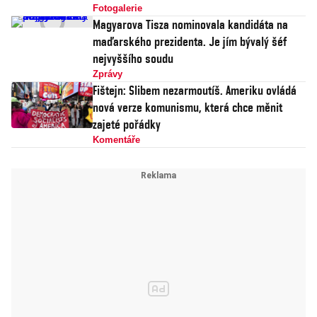
Fotogalerie
Magyarova Tisza nominovala kandidáta na
maďarského prezidenta. Je jím bývalý šéf
nejvyššího soudu
Zprávy
Fištejn: Slibem nezarmoutíš. Ameriku ovládá
nová verze komunismu, která chce měnit
zajeté pořádky
Komentáře