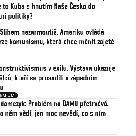
 to Kuba s hnutím Naše Česko do
ní politiky?
: Slibem nezarmoutíš. Ameriku ovládá
rze komunismu, která chce měnit zajeté
y
onstruktivismus v exilu. Výstava ukazuje
ělců, kteří se prosadili v západním
u
damczyk: Problém na DAMU přetrvává.
 o něm vědí, jen moc nevědí, co s ním