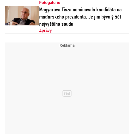
Fotogalerie
Magyarova Tisza nominovala kandidáta na
maďarského prezidenta. Je jím bývalý šéf
nejvyššího soudu
Zprávy