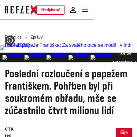
Předplatné
Reflex.cz
Zprávy
24
Fotogalerie
Poslední rozloučení s papežem
Františkem. Pohřben byl při
soukromém obřadu, mše se
zúčastnilo čtvrt milionu lidí
ČTK
6
red