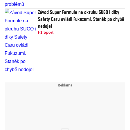
Závod Super Formule na okruhu SUGO i díky
Safety Caru ovládl Fukuzumi. Staněk po chybě
nedojel
F1 Sport