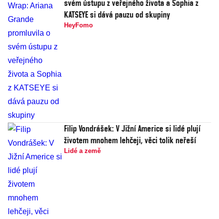
svém ústupu z veřejného života a Sophia z
KATSEYE si dává pauzu od skupiny
HeyFomo
Filip Vondrášek: V Jižní Americe si lidé plují
životem mnohem lehčeji, věci tolik neřeší
Lidé a země