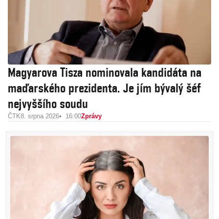
Magyarova Tisza nominovala kandidáta na
maďarského prezidenta. Je jím bývalý šéf
nejvyššího soudu
ČTK
8. srpna 2026
16:00
Zprávy