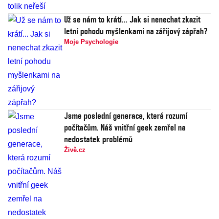
Už se nám to krátí... Jak si nenechat zkazit
letní pohodu myšlenkami na zářijový zápřah?
Moje Psychologie
Jsme poslední generace, která rozumí
počítačům. Náš vnitřní geek zemřel na
nedostatek problémů
Živě.cz