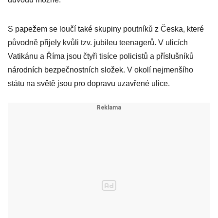
S papežem se loučí také skupiny poutníků z Česka, které
původně přijely kvůli tzv. jubileu teenagerů. V ulicích
Vatikánu a Říma jsou čtyři tisíce policistů a příslušníků
národních bezpečnostních složek. V okolí nejmenšího
státu na světě jsou pro dopravu uzavřené ulice.