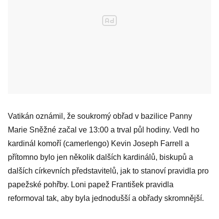
Vatikán oznámil, že soukromý obřad v bazilice Panny
Marie Sněžné začal ve 13:00 a trval půl hodiny. Vedl ho
kardinál komoří (camerlengo) Kevin Joseph Farrell a
přítomno bylo jen několik dalších kardinálů, biskupů a
dalších církevních představitelů, jak to stanoví pravidla pro
papežské pohřby. Loni papež František pravidla
reformoval tak, aby byla jednodušší a obřady skromnější.