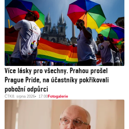
Více lásky pro všechny. Prahou prošel
Prague Pride, na účastníky pokřikovali
pobožní odpůrci
ČTK
8. srpna 2026
17:00
Fotogalerie