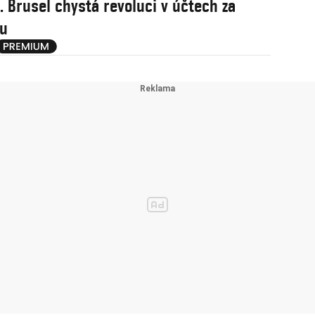
. Brusel chystá revoluci v účtech za
nu