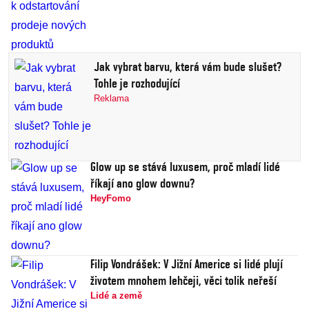
Jak vybrat barvu, která vám bude slušet?
Tohle je rozhodující
Reklama
Glow up se stává luxusem, proč mladí lidé
říkají ano glow downu?
HeyFomo
Filip Vondrášek: V Jižní Americe si lidé plují
životem mnohem lehčeji, věci tolik neřeší
Lidé a země