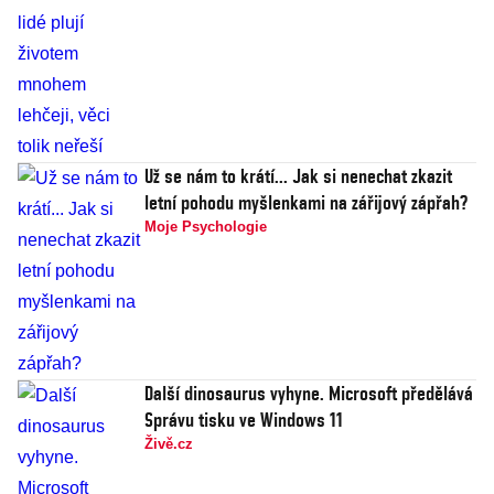
Už se nám to krátí... Jak si nenechat zkazit
letní pohodu myšlenkami na zářijový zápřah?
Moje Psychologie
Další dinosaurus vyhyne. Microsoft předělává
Správu tisku ve Windows 11
Živě.cz