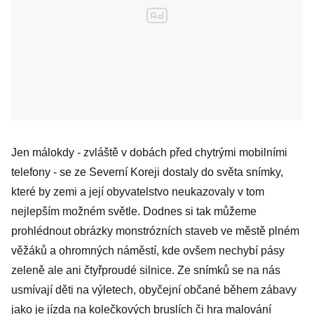
Jen málokdy - zvláště v dobách před chytrými mobilními
telefony - se ze Severní Koreji dostaly do světa snímky,
které by zemi a její obyvatelstvo neukazovaly v tom
nejlepším možném světle. Dodnes si tak můžeme
prohlédnout obrázky monstrózních staveb ve městě plném
věžáků a ohromných náměstí, kde ovšem nechybí pásy
zeleně ale ani čtyřproudé silnice. Ze snímků se na nás
usmívají děti na výletech, obyčejní občané během zábavy
jako je jízda na kolečkových bruslích či hra malování