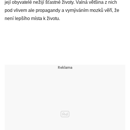
její obyvatelé nežijí šťastné životy. Valná většina z nich
pod vlivem ale propagandy a vymýváním mozků věří, že
není lepšího místa k životu.