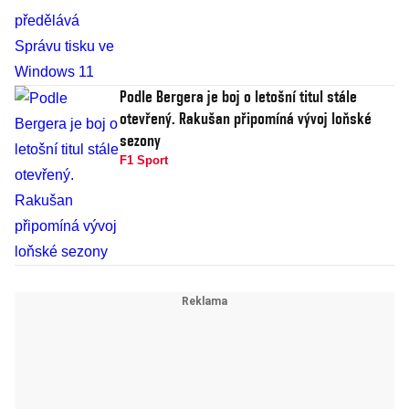
Podle Bergera je boj o letošní titul stále
otevřený. Rakušan připomíná vývoj loňské
sezony
F1 Sport