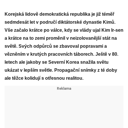
Korejská lidově demokratická republika je již téměř
sedmdesát let v područí diktátorské dynastie Kimů.
Vše začalo krátce po válce, kdy se vlády ujal Kim Ir-sen
a krátce na to zemi proměnil v neizolovanější stát na
světě. Svých odpůrců se zbavoval popravami a
vězněním v krutých pracovních táborech. Ještě v 80.
letech ale jakoby se Severní Korea snažila světu
ukázat v lepším světle. Propagační snímky z té doby
ale těžce kolidují s otřesnou realitou.