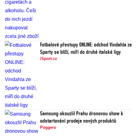
Fotbalové přestupy ONLINE: odchod Vindahla ze
Sparty se blíží, míří do druhé italské ligy
iSport.cz
Samsung okouzlil Prahu dronovou show k
odstartování prodeje nových produktů
Poggers