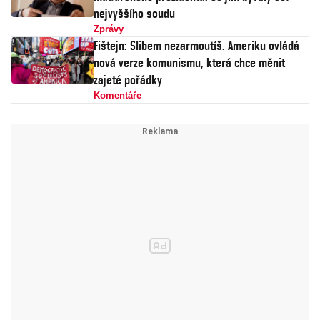
nejvyššího soudu
Zprávy
Fištejn: Slibem nezarmoutíš. Ameriku ovládá
nová verze komunismu, která chce měnit
zajeté pořádky
Komentáře