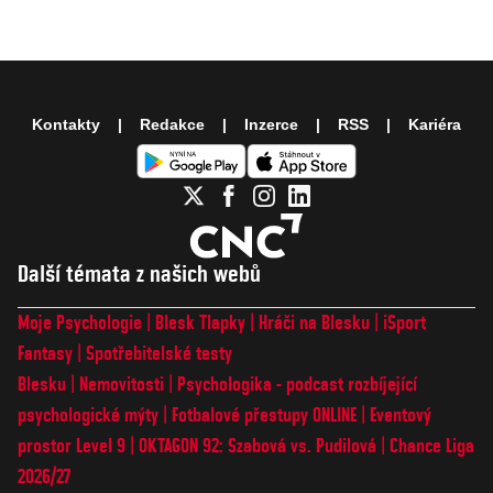
Kontakty
Redakce
Inzerce
RSS
Kariéra
Další témata z našich webů
Moje Psychologie
Blesk Tlapky
Hráči na Blesku
iSport
Fantasy
Spotřebitelské testy
Blesku
Nemovitosti
Psychologika - podcast rozbíjející
psychologické mýty
Fotbalové přestupy ONLINE
Eventový
prostor Level 9
OKTAGON 92: Szabová vs. Pudilová
Chance Liga
2026/27