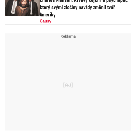
který svými zločiny navždy změnil tvář
Ameriky
Causy