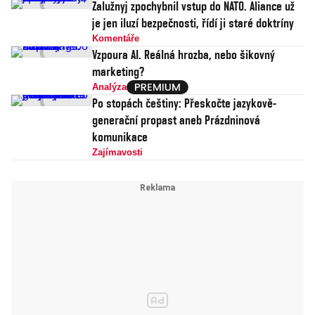
Zalužnyj zpochybnil vstup do NATO. Aliance už
je jen iluzí bezpečnosti, řídí ji staré doktríny
Komentáře
Vzpoura AI. Reálná hrozba, nebo šikovný
marketing?
Analýza
Po stopách češtiny: Přeskočte jazykově-
generační propast aneb Prázdninová
komunikace
Zajímavosti