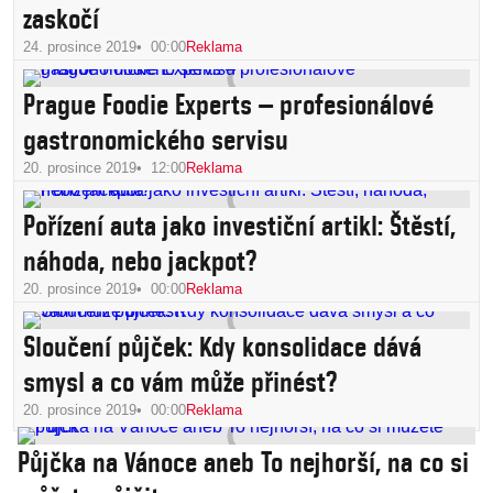
zaskočí
24. prosince 2019
00:00
Reklama
Prague Foodie Experts – profesionálové
gastronomického servisu
20. prosince 2019
12:00
Reklama
Pořízení auta jako investiční artikl: Štěstí,
náhoda, nebo jackpot?
20. prosince 2019
00:00
Reklama
Sloučení půjček: Kdy konsolidace dává
smysl a co vám může přinést?
20. prosince 2019
00:00
Reklama
Půjčka na Vánoce aneb To nejhorší, na co si