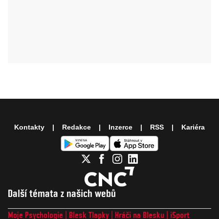
Kontakty
Redakce
Inzerce
RSS
Kariéra
Další témata z našich webů
Moje Psychologie
Blesk Tlapky
Hráči na Blesku
iSport