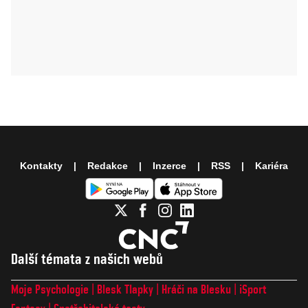
Kontakty
Redakce
Inzerce
RSS
Kariéra
Další témata z našich webů
Moje Psychologie
Blesk Tlapky
Hráči na Blesku
iSport