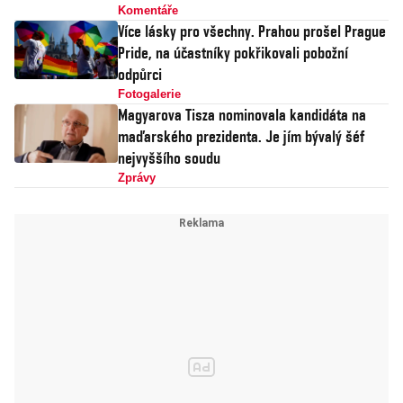
Komentáře
Více lásky pro všechny. Prahou prošel Prague
Pride, na účastníky pokřikovali pobožní
odpůrci
Fotogalerie
Magyarova Tisza nominovala kandidáta na
maďarského prezidenta. Je jím bývalý šéf
nejvyššího soudu
Zprávy