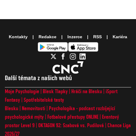
Kontakty
Redakce
Inzerce
RSS
Kariéra
Další témata z našich webů
Moje Psychologie
Blesk Tlapky
Hráči na Blesku
iSport
Fantasy
Spotřebitelské testy
Blesku
Nemovitosti
Psychologika - podcast rozbíjející
psychologické mýty
Fotbalové přestupy ONLINE
Eventový
prostor Level 9
OKTAGON 92: Szabová vs. Pudilová
Chance Liga
2026/27