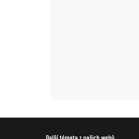
Další témata z našich webů