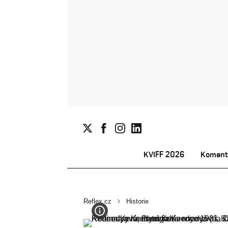
KVIFF 2026
Koment
Reflex.cz
Historie