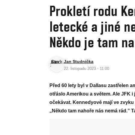
Prokletí rodu Ke
letecké a jiné 
Někdo je tam na
Jan Studnička
·
22. listopadu 2023
11:00
Před 60 lety byl v Dallasu zastřelen 
otřáslo Amerikou a světem. Ale JFK i 
očekávat. Kennedyové mají ve zvyku 
„Někdo tam nahoře nás nemá rád.” Ta