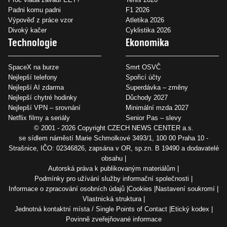
Padni komu padni
F1 2026
Výpověď z práce vzor
Atletika 2026
Divoký kačer
Cyklistika 2026
Technologie
Ekonomika
SpaceX na burze
Smrt OSVČ
Nejlepší telefony
Spořicí účty
Nejlepší AI zdarma
Superdávka – změny
Nejlepší chytré hodinky
Důchody 2027
Nejlepší VPN – srovnání
Minimální mzda 2027
Netflix filmy a seriály
Senior Pas – slevy
© 2001 - 2026 Copyright
CZECH NEWS CENTER a.s.
se sídlem náměstí Marie Schmolkové 3493/1, 100 00 Praha 10 -
Strašnice, IČO: 02346826, zapsána v OR, sp.zn. B 19490 a dodavatelé
obsahu
Autorská práva k publikovaným materiálům
Podmínky pro užívání služby informační společnosti
Informace o zpracování osobních údajů
Cookies
Nastavení soukromí
Vlastnická struktura
Jednotná kontaktní místa / Single Points of Contact
Etický kodex
Povinně zveřejňované informace