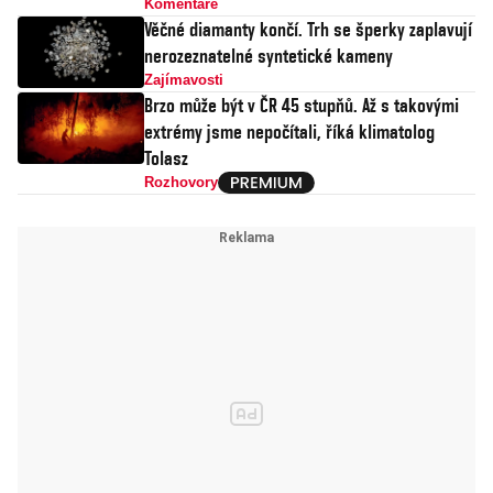
Komentáře
Věčné diamanty končí. Trh se šperky zaplavují
nerozeznatelné syntetické kameny
Zajímavosti
Brzo může být v ČR 45 stupňů. Až s takovými
extrémy jsme nepočítali, říká klimatolog
Tolasz
Rozhovory