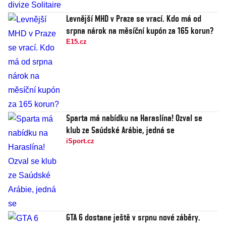
Levnější MHD v Praze se vrací. Kdo má od
srpna nárok na měsíční kupón za 165 korun?
E15.cz
Sparta má nabídku na Haraslína! Ozval se
klub ze Saúdské Arábie, jedná se
iSport.cz
GTA 6 dostane ještě v srpnu nové záběry.