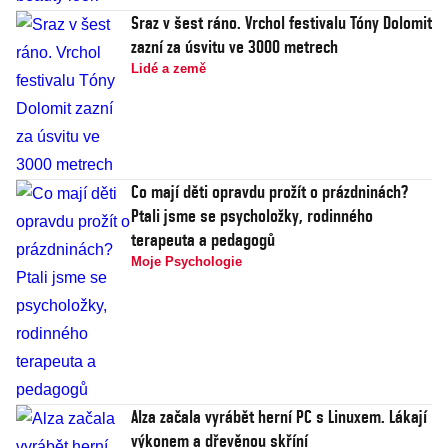
Sraz v šest ráno. Vrchol festivalu Tóny Dolomit
zazní za úsvitu ve 3000 metrech
Lidé a země
Co mají děti opravdu prožít o prázdninách?
Ptali jsme se psycholožky, rodinného
terapeuta a pedagogů
Moje Psychologie
Alza začala vyrábět herní PC s Linuxem. Lákají
výkonem a dřevěnou skříní