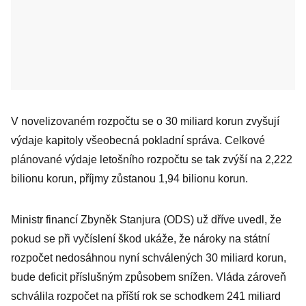
V novelizovaném rozpočtu se o 30 miliard korun zvyšují
výdaje kapitoly všeobecná pokladní správa. Celkové
plánované výdaje letošního rozpočtu se tak zvýší na 2,222
bilionu korun, příjmy zůstanou 1,94 bilionu korun.
Ministr financí Zbyněk Stanjura (ODS) už dříve uvedl, že
pokud se při vyčíslení škod ukáže, že nároky na státní
rozpočet nedosáhnou nyní schválených 30 miliard korun,
bude deficit příslušným způsobem snížen. Vláda zároveň
schválila rozpočet na příští rok se schodkem 241 miliard