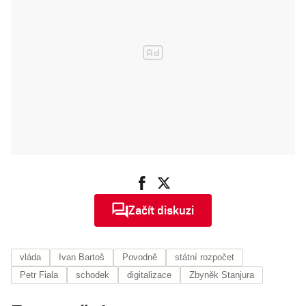
Začít diskuzi
vláda
Ivan Bartoš
Povodně
státní rozpočet
Petr Fiala
schodek
digitalizace
Zbyněk Stanjura