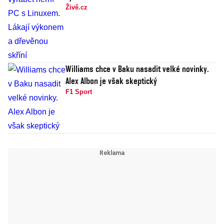
Živě.cz
Williams chce v Baku nasadit velké novinky.
Alex Albon je však skeptický
F1 Sport