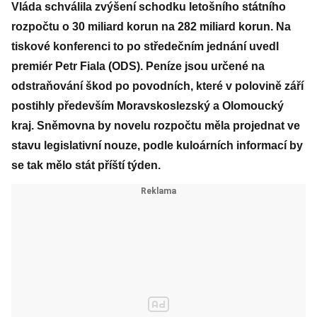
Vláda schválila zvýšení schodku letošního státního
rozpočtu o 30 miliard korun na 282 miliard korun. Na
tiskové konferenci to po středečním jednání uvedl
premiér Petr Fiala (ODS). Peníze jsou určené na
odstraňování škod po povodních, které v polovině září
postihly především Moravskoslezský a Olomoucký
kraj. Sněmovna by novelu rozpočtu měla projednat ve
stavu legislativní nouze, podle kuloárních informací by
se tak mělo stát příští týden.