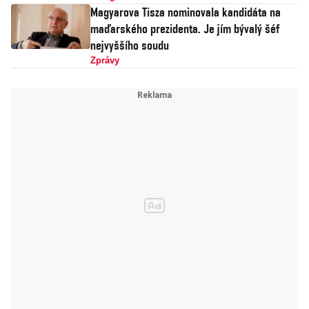
Magyarova Tisza nominovala kandidáta na
maďarského prezidenta. Je jím bývalý šéf
nejvyššího soudu
Zprávy