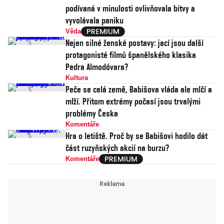
podívaná v minulosti ovlivňovala bitvy a
vyvolávala paniku
Věda
Nejen silné ženské postavy: jací jsou další
protagonisté filmů španělského klasika
Pedra Almodóvara?
Kultura
Peče se celá země, Babišova vláda ale mlčí a
mlží. Přitom extrémy počasí jsou trvalými
problémy Česka
Komentáře
Hra o letiště. Proč by se Babišovi hodilo dát
část ruzyňských akcií na burzu?
Komentáře