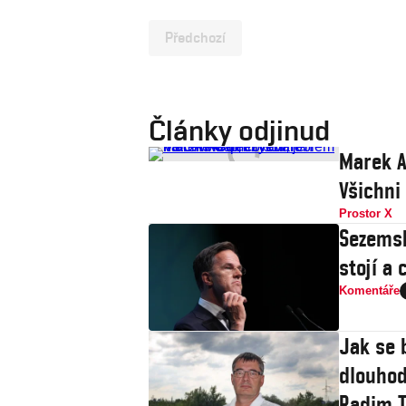
Předchozí
Články odjinud
Marek A
Všichni
Prostor X
Sezemsk
stojí a 
Komentáře
Jak se 
dlouhod
Radim T