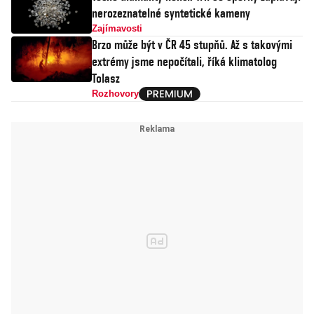
nerozeznatelné syntetické kameny
Zajímavosti
Brzo může být v ČR 45 stupňů. Až s takovými
extrémy jsme nepočítali, říká klimatolog
Tolasz
Rozhovory