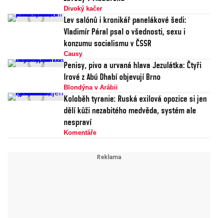
Divoký kačer
Lev salónů i kronikář panelákové šedi:
Vladimír Páral psal o všednosti, sexu i
konzumu socialismu v ČSSR
Causy
Penisy, pivo a urvaná hlava Jezulátka: Čtyři
Irové z Abú Dhabí objevují Brno
Blondýna v Arábii
Koloběh tyranie: Ruská exilová opozice si jen
dělí kůži nezabitého medvěda, systém ale
nespraví
Komentáře