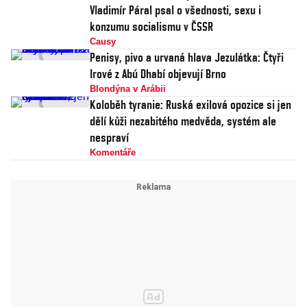
Vladimír Páral psal o všednosti, sexu i
konzumu socialismu v ČSSR
Causy
Penisy, pivo a urvaná hlava Jezulátka: Čtyři
Irové z Abú Dhabí objevují Brno
Blondýna v Arábii
Koloběh tyranie: Ruská exilová opozice si jen
dělí kůži nezabitého medvěda, systém ale
nespraví
Komentáře