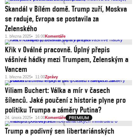
Skandál v Bílém domě. Trump zuří, Moskva
se raduje, Evropa se postavila za
Zelenského
1. března 2025
16:00
Komentáře
Křik v Oválné pracovně. Úplný přepis
vášnivé hádky mezi Trumpem, Zelenským a
Vancem
1. března 2025
11:00
Zprávy
Viliam Buchert: Válka a mír v časech
šílenců. Jaké poučení z historie plyne pro
politiku Trumpa a záměry Putina?
24. února 2025
14:00
Komentáře
Trump a podivný sen libertariánských