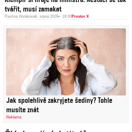
tvářit, musí zamakat
Pavlína Horáková
6. srpna 2026
18:00
Prostor X
Jak spolehlivě zakryjete šediny? Tohle
musíte znát
Reklama