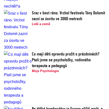
Sraz v šest ráno. Vrchol festivalu Tóny Dolomit
zazní za úsvitu ve 3000 metrech
Lidé a země
Co mají děti opravdu prožít o prázdninách?
Ptali jsme se psycholožky, rodinného
terapeuta a pedagogů
Moje Psychologie
Na těžké bombardéry je Evropa příliš malá, a