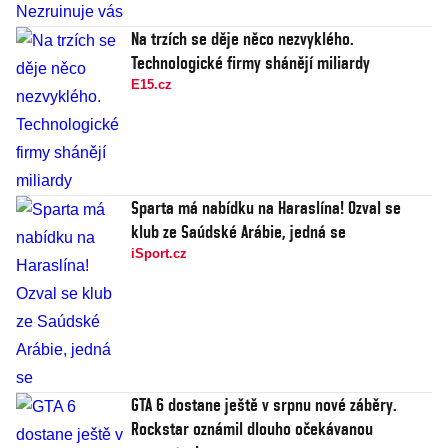
Na trzích se děje něco nezvyklého.
Technologické firmy shánějí miliardy
E15.cz
Sparta má nabídku na Haraslína! Ozval se
klub ze Saúdské Arábie, jedná se
iSport.cz
GTA 6 dostane ještě v srpnu nové záběry.
Rockstar oznámil dlouho očekávanou