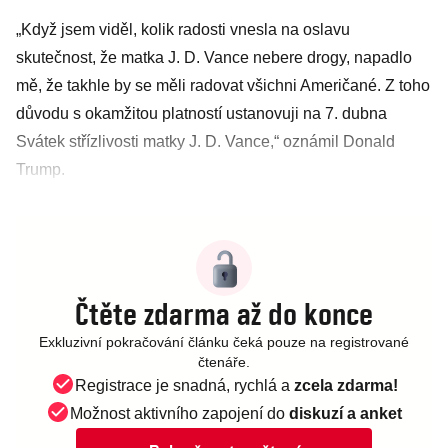
„Když jsem viděl, kolik radosti vnesla na oslavu
skutečnost, že matka J. D. Vance nebere drogy, napadlo
mě, že takhle by se měli radovat všichni Američané. Z toho
důvodu s okamžitou platností ustanovuji na 7. dubna
Svátek střízlivosti matky J. D. Vance,“ oznámil Donald
Trump.
Čtěte zdarma až do konce
Exkluzivní pokračování článku čeká pouze na registrované
čtenáře.
Registrace je snadná, rychlá a
zcela zdarma!
Možnost aktivního zapojení do
diskuzí a anket