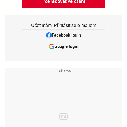
Pokračovat ve čtení
Účet mám.
Přihlásit se e-mailem
Facebook login
Google login