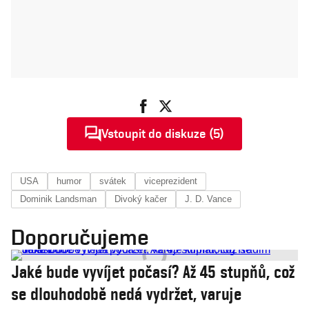
Vstoupit do diskuze (5)
USA
humor
svátek
viceprezident
Dominik Landsman
Divoký kačer
J. D. Vance
Doporučujeme
Jaké bude vyvíjet počasí? Až 45 stupňů, což
se dlouhodobě nedá vydržet, varuje