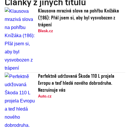
Články z jiných titulů
Klausova mrazivá slova na pohřbu Knížáka
(†86): Přál jsem si, aby byl vysvobozen z
trápení
Blesk.cz
Perfektně udržovaná Škoda 110 L projela
Evropu a teď hledá nového dobrodruha.
Nezruinuje vás
Auto.cz