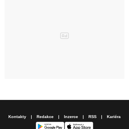
Kontakty
Redakce
Inzerce
RSS
Kariéra