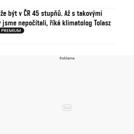
že být v ČR 45 stupňů. Až s takovými
 jsme nepočítali, říká klimatolog Tolasz