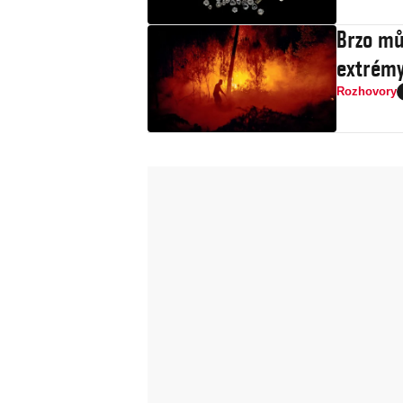
Brzo mů
extrémy
Rozhovory