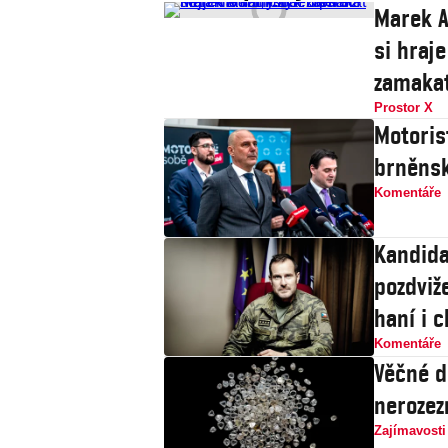
Marek A
si hraje
zamaka
Prostor X
Motoris
brněnsk
Komentáře
Kandida
pozdviže
haní i c
Komentáře
Věčné d
nerozez
Zajímavosti