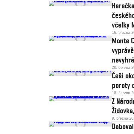
Herečka
českého 
včelky 
16. března 
Monte C
vyprávě
nevyhrá
20. června 
Češi oko
poroty 
18. června 
Z Národ
Židovka
9. března 20
Daboval