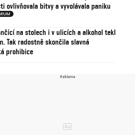
ti ovlivňovala bitvy a vyvolávala paniku
čící na stolech i v ulicích a alkohol tekl
. Tak radostně skončila slavná
á prohibice