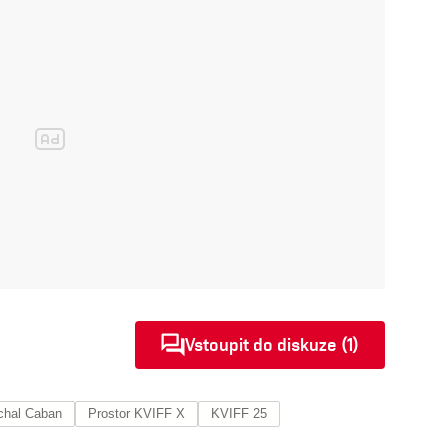
Vstoupit do diskuze (1)
chal Caban
Prostor KVIFF X
KVIFF 25