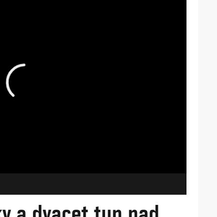
ky a dvacet tun nad