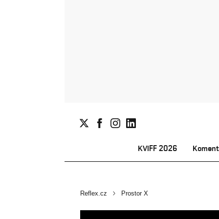
KVIFF 2026
Koment
Reflex.cz
Prostor X