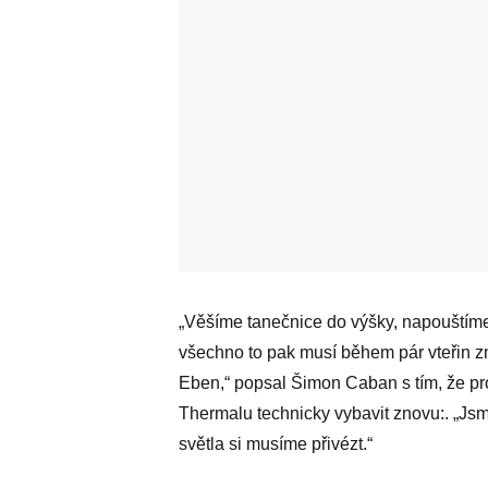
„Věšíme tanečnice do výšky, napouštím
všechno to pak musí během pár vteřin zm
Eben,“ popsal Šimon Caban s tím, že pr
Thermalu technicky vybavit znovu:. „Jsm
světla si musíme přivézt.“